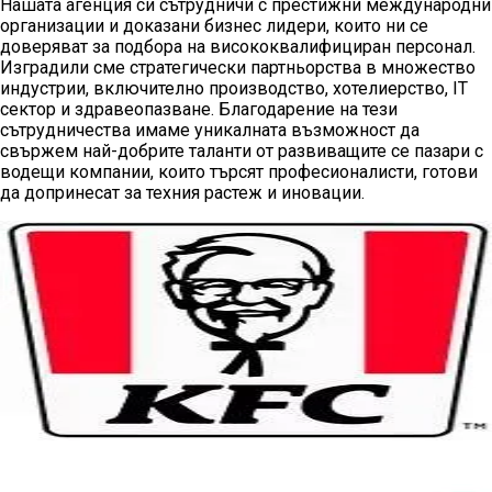
Нашата агенция си сътрудничи с престижни международни
организации и доказани бизнес лидери, които ни се
доверяват за подбора на висококвалифициран персонал.
Изградили сме стратегически партньорства в множество
индустрии, включително производство, хотелиерство, IT
сектор и здравеопазване. Благодарение на тези
сътрудничества имаме уникалната възможност да
свържем най-добрите таланти от развиващите се пазари с
водещи компании, които търсят професионалисти, готови
да допринесат за техния растеж и иновации.