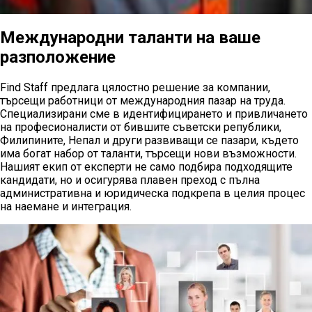
Международни таланти на ваше
разположение
Find Staff предлага цялостно решение за компании,
търсещи работници от международния пазар на труда.
Специализирани сме в идентифицирането и привличането
на професионалисти от бившите съветски републики,
Филипините, Непал и други развиващи се пазари, където
има богат набор от таланти, търсещи нови възможности.
Нашият екип от експерти не само подбира подходящите
кандидати, но и осигурява плавен преход с пълна
административна и юридическа подкрепа в целия процес
на наемане и интеграция.