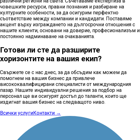
различни региони на света. Съчетаваме експертиза в
човешките ресурси, правни познания и разбиране на
културните особености, за да осигурим перфектно
съответствие между компании и кандидати. Поставяме
акцент върху изграждането на дългосрочни отношения с
нашите клиенти, основани на доверие, професионализъм и
постоянно надминаване на очакванията.
Готови ли сте да разширите
хоризонтите на вашия екип?
Свържете се с нас днес, за да обсъдим как можем да
помогнем на вашия бизнес да привлече
висококвалифицирани специалисти от международния
пазар. Нашите индивидуални решения за подбор на
персонал ще ви осигурят достъп до таланти, които ще
издигнат вашия бизнес на следващото ниво.
Всички услуги
Контакти
→