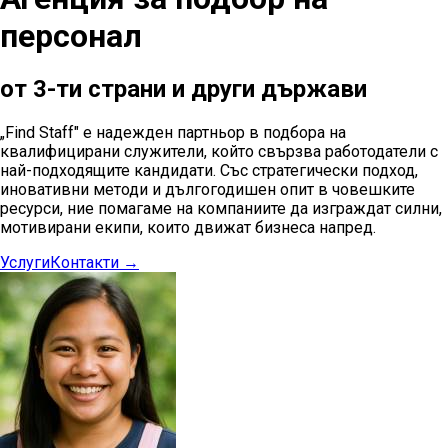
персонал
от 3-ти страни и други държави
„Find Staff" е надежден партньор в подбора на
квалифицирани служители, който свързва работодатели с
най-подходящите кандидати. Със стратегически подход,
иновативни методи и дългогодишен опит в човешките
ресурси, ние помагаме на компаниите да изграждат силни,
мотивирани екипи, които движат бизнеса напред.
Услуги
Контакти
→