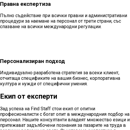
Правна експертиза
Пълно съдействие при всички правни и административни
процедури за наемане на персонал от трети страни, със
спазване на всички международни регулации.
Персонализиран подход
Индивидуално разработена стратегия за всеки клиент,
отчитаща спецификите на вашия бизнес, корпоративна
култура и нужди от специфични умения.
Екип от експерти
Зад успеха на Find Staff стои екип от опитни
професионалисти с богат опит в международния подбор на
персонал. Нашите консултанти владеят множество езици и
притежават задълбочени познания за пазарите на труда в