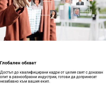
Глобален обхват
Достъп до квалифицирани кадри от целия свят с доказан
опит в разнообразни индустрии, готови да допринесат
незабавно към вашия екип.