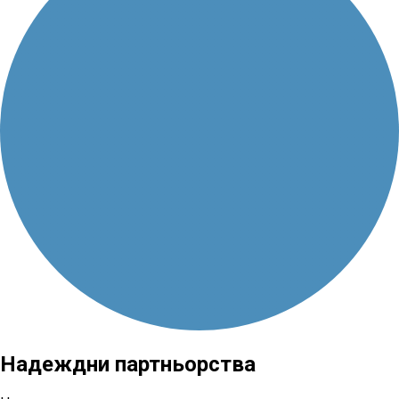
Надеждни партньорства