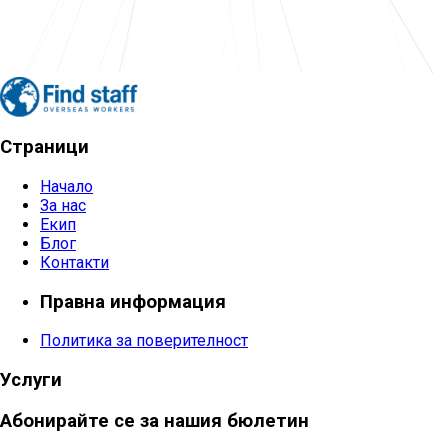
Страници
Начало
За нас
Екип
Блог
Контакти
Правна информация
Политика за поверителност
Услуги
Абонирайте се за нашия бюлетин