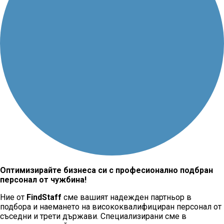
Оптимизирайте бизнеса си с професионално подбран
персонал от чужбина!
Ние от
FindStaff
сме вашият надежден партньор в
подбора и наемането на висококвалифициран персонал от
съседни и трети държави. Специализирани сме в