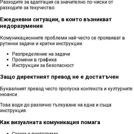
Разходите за адаптация са значително по-ниски от
разходите за текучество.
Ежедневни ситуации, в които възникват
недоразумения
Комуникационните проблеми най-често се проявяват в
рутинни задачи и кратки инструкции.
Разпределение на задачи
Промени в графика
Инструкции за безопасност
Защо директният превод не е достатъчен
Буквалният превод често пропуска контекста и културните
нюанси.
Това води до различно тълкуване на една и съща
инструкция.
Как визуалната комуникация помага
Схеми и пиктограми