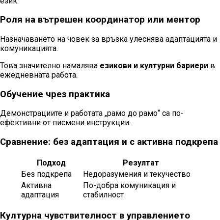
език.
Роля на вътрешен координатор или ментор
Назначаването на човек за връзка улеснява адаптацията и
комуникацията.
Това значително намалява
езикови и културни бариери
в
ежедневната работа.
Обучение чрез практика
Демонстрациите и работата „рамо до рамо“ са по-
ефективни от писмени инструкции.
Сравнение: без адаптация и с активна подкрепа
Подход
Резултат
Без подкрепа
Недоразумения и текучество
Активна
По-добра комуникация и
адаптация
стабилност
Културна чувствителност в управлението