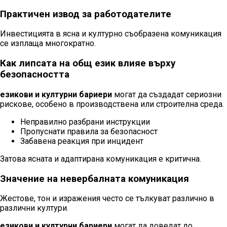
Практичен извод за работодателите
Инвестицията в ясна и културно съобразена комуникация
се изплаща многократно.
Как липсата на общ език влияе върху
безопасността
езикови и културни бариери
могат да създадат сериозни
рискове, особено в производствена или строителна среда.
Неправилно разбрани инструкции
Пропуснати правила за безопасност
Забавена реакция при инцидент
Затова ясната и адаптирана комуникация е критична.
Значение на невербалната комуникация
Жестове, тон и изражения често се тълкуват различно в
различни култури.
езикови и културни бариери
могат да доведат до