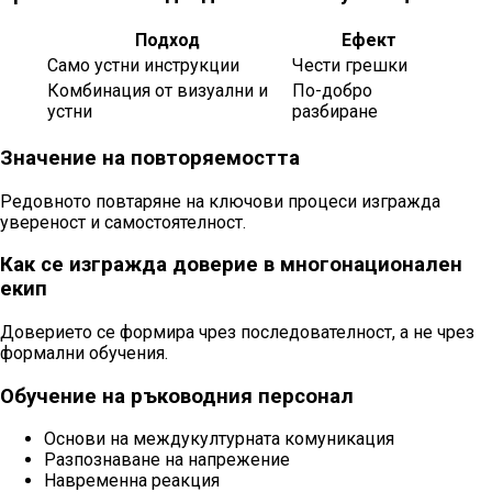
Подход
Ефект
Само устни инструкции
Чести грешки
Комбинация от визуални и
По-добро
устни
разбиране
Значение на повторяемостта
Редовното повтаряне на ключови процеси изгражда
увереност и самостоятелност.
Как се изгражда доверие в многонационален
екип
Доверието се формира чрез последователност, а не чрез
формални обучения.
Обучение на ръководния персонал
Основи на междукултурната комуникация
Разпознаване на напрежение
Навременна реакция