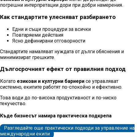
погрешни интерпретации дори при добри намерения.
Как стандартите улесняват разбирането
Едни и същи процедури за всички
Повтаряеми действия
Ясно дефинирани отговорности
Стандартите намаляват нуждата от дълги обяснения и
минимизират грешките.
Дългосрочният ефект от правилния подход
Когато
езикови и културни бариери
се управляват
системно, екипите работят по-спокойно и ефективно.
Това води до по-висока продуктивност и по-ниско
текучество.
Къде бизнесът намира практическа подкрепа
Разгледайте още практически подходи за управление на
международни екипи