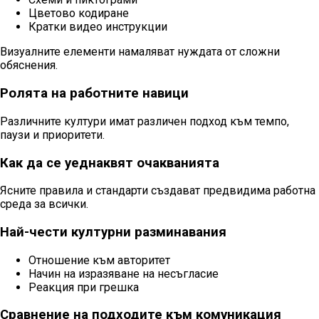
Цветово кодиране
Кратки видео инструкции
Визуалните елементи намаляват нуждата от сложни
обяснения.
Ролята на работните навици
Различните култури имат различен подход към темпо,
паузи и приоритети.
Как да се уеднаквят очакванията
Ясните правила и стандарти създават предвидима работна
среда за всички.
Най-чести културни разминавания
Отношение към авторитет
Начин на изразяване на несъгласие
Реакция при грешка
Сравнение на подходите към комуникация