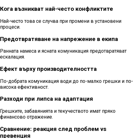
Кога възникват най-често конфликтите
Най-често това се случва при промени в установени
процеси.
Предотвратяване на напрежение в екипа
Ранната намеса и ясната комуникация предотвратяват
ескалация.
Ефект върху производителността
По-добрата комуникация води до по-малко грешки и по-
висока ефективност.
Разходи при липса на адаптация
Грешките, забавянията и текучеството имат пряко
финансово отражение.
Сравнение: реакция след проблем vs
превенция