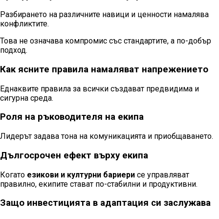
Разбирането на различните навици и ценности намалява
конфликтите.
Това не означава компромис със стандартите, а по-добър
подход.
Как ясните правила намаляват напрежението
Еднаквите правила за всички създават предвидима и
сигурна среда.
Роля на ръководителя на екипа
Лидерът задава тона на комуникацията и приобщаването.
Дългосрочен ефект върху екипа
Когато
езикови и културни бариери
се управляват
правилно, екипите стават по-стабилни и продуктивни.
Защо инвестицията в адаптация си заслужава