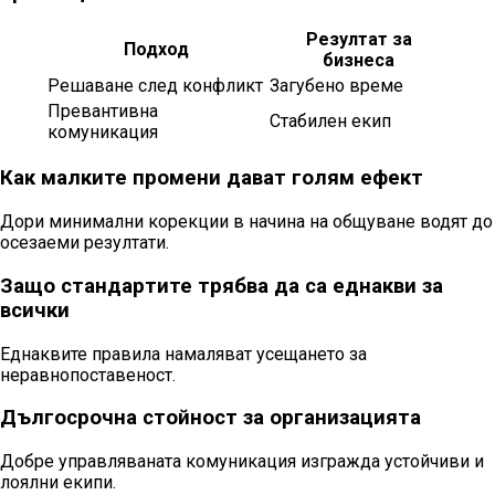
Резултат за
Подход
бизнеса
Решаване след конфликт
Загубено време
Превантивна
Стабилен екип
комуникация
Как малките промени дават голям ефект
Дори минимални корекции в начина на общуване водят до
осезаеми резултати.
Защо стандартите трябва да са еднакви за
всички
Еднаквите правила намаляват усещането за
неравнопоставеност.
Дългосрочна стойност за организацията
Добре управляваната комуникация изгражда устойчиви и
лоялни екипи.