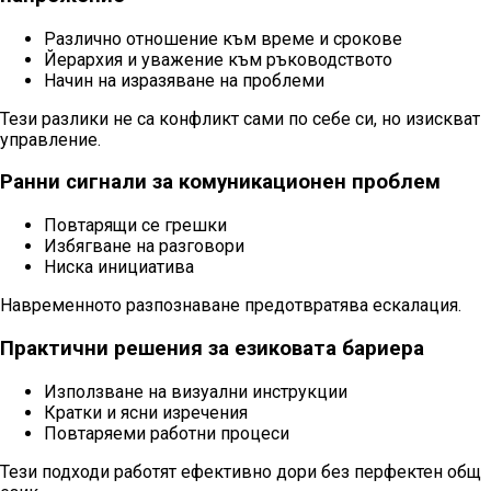
Различно отношение към време и срокове
Йерархия и уважение към ръководството
Начин на изразяване на проблеми
Тези разлики не са конфликт сами по себе си, но изискват
управление.
Ранни сигнали за комуникационен проблем
Повтарящи се грешки
Избягване на разговори
Ниска инициатива
Навременното разпознаване предотвратява ескалация.
Практични решения за езиковата бариера
Използване на визуални инструкции
Кратки и ясни изречения
Повтаряеми работни процеси
Тези подходи работят ефективно дори без перфектен общ